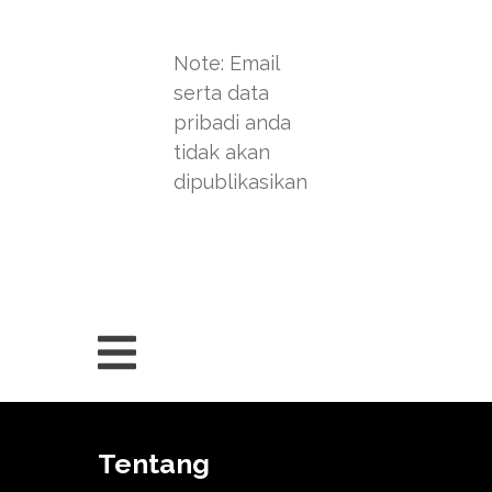
Note: Email
serta data
pribadi anda
tidak akan
dipublikasikan
Tentang