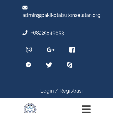
admin@pakikotabutonselatan.org
+68225849653
Login /
Registrasi